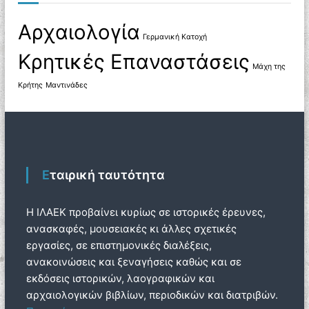
ς
Αρχαιολογία
Γερμανική Κατοχή
Κρητικές Επαναστάσεις
Μάχη της
Κρήτης
Μαντινάδες
Εταιρική ταυτότητα
Η ΙΛΑΕΚ προβαίνει κυρίως σε ιστορικές έρευνες,
ανασκαφές, μουσειακές κι άλλες σχετικές
εργασίες, σε επιστημονικές διαλέξεις,
ανακοινώσεις και ξεναγήσεις καθώς και σε
εκδόσεις ιστορικών, λαογραφικών και
αρχαιολογικών βιβλίων, περιοδικών και διατριβών.