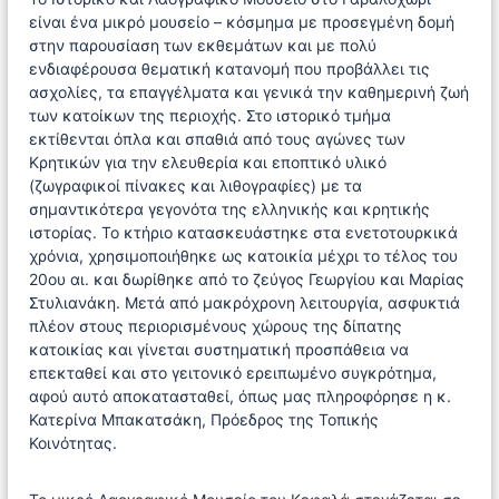
ς
είναι ένα μικρό μουσείο – κόσμημα με προσεγμένη δομή
στην παρουσίαση των εκθεμάτων και με πολύ
ενδιαφέρουσα θεματική κατανομή που προβάλλει τις
ασχολίες, τα επαγγέλματα και γενικά την καθημερινή ζωή
των κατοίκων της περιοχής. Στο ιστορικό τμήμα
εκτίθενται όπλα και σπαθιά από τους αγώνες των
Κρητικών για την ελευθερία και εποπτικό υλικό
(ζωγραφικοί πίνακες και λιθογραφίες) με τα
σημαντικότερα γεγονότα της ελληνικής και κρητικής
ιστορίας. Το κτήριο κατασκευάστηκε στα ενετοτουρκικά
χρόνια, χρησιμοποιήθηκε ως κατοικία μέχρι το τέλος του
20ου αι. και δωρίθηκε από το ζεύγος Γεωργίου και Μαρίας
Στυλιανάκη. Μετά από μακρόχρονη λειτουργία, ασφυκτιά
πλέον στους περιορισμένους χώρους της δίπατης
κατοικίας και γίνεται συστηματική προσπάθεια να
επεκταθεί και στο γειτονικό ερειπωμένο συγκρότημα,
αφού αυτό αποκατασταθεί, όπως μας πληροφόρησε η κ.
Κατερίνα Μπακατσάκη, Πρόεδρος της Τοπικής
Κοινότητας.