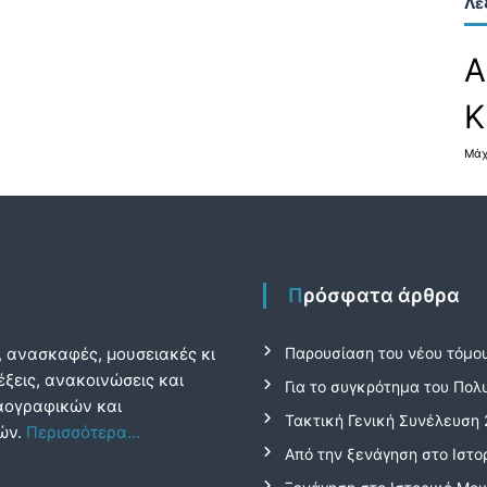
η
Λέ
Α
Κ
Μάχ
Πρόσφατα άρθρα
, ανασκαφές, μουσειακές κι
Παρουσίαση του νέου τόμου
έξεις, ανακοινώσεις και
Για το συγκρότημα του Πολ
λαογραφικών και
Τακτική Γενική Συνέλευση
βών.
Περισσότερα…
Από την ξενάγηση στο Ιστο