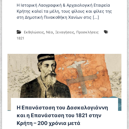
ς
Η Ιστορική Λαογραφική & Αρχαιολογική Εταιρεία
Κρήτης καλεί τα μέλη, τους φίλους και φίλες της
στη Δημοτική Πινακοθήκη Χανίων στις […]
,
,
,
Εκδηλώσεις
Νέα
Ξεναγήσεις
Προσκλήσεις
1821
Η Επανάσταση του Δασκαλογιάννη
και η Επανάσταση του 1821 στην
Κρήτη – 200 χρόνια μετά