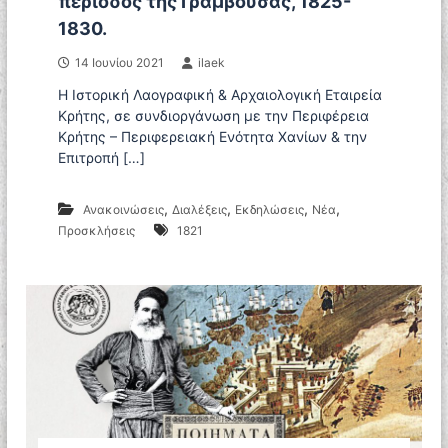
περίοδος της Γραμβούσας, 1825-
1830.
14 Ιουνίου 2021
ilaek
Η Ιστορική Λαογραφική & Αρχαιολογική Εταιρεία
Κρήτης, σε συνδιοργάνωση με την Περιφέρεια
Κρήτης – Περιφερειακή Ενότητα Χανίων & την
Επιτροπή […]
,
,
,
,
Ανακοινώσεις
Διαλέξεις
Εκδηλώσεις
Νέα
Προσκλήσεις
1821