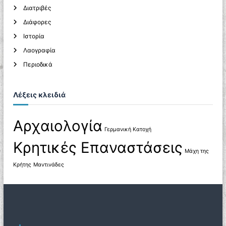
Διατριβές
Διάφορες
Ιστορία
Λαογραφία
Περιοδικά
Λέξεις κλειδιά
Αρχαιολογία
Γερμανική Κατοχή
Κρητικές Επαναστάσεις
Μάχη της
Κρήτης
Μαντινάδες